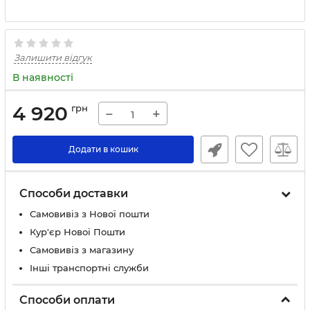
Залишити відгук
В наявності
4 920
грн
−
+
Додати в кошик
Способи доставки
Самовивіз з Нової пошти
Кур'єр Нової Пошти
Самовивіз з магазину
Інші транспортні служби
Способи оплати