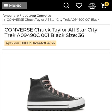
0
Меню
Головна
Черевики Converse
CONVERSE Chuck Taylor All Star City Trek A09490C 001 Black
CONVERSE Chuck Taylor All Star City
Trek A09490C 001 Black Size: 36
0000304944864-36
Артикул: