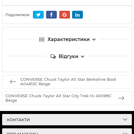
Поділитися:
Характеристики
Відгуки
CONVERSE Chuck Taylor All Star Berkshire Boot
A04812C Beige
CONVERSE Chuck Taylor All Star City Trek Hi A10189C
Beige
КОНТАКТИ