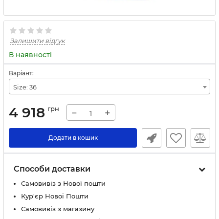
Залишити відгук
В наявності
Варіант:
Size: 36
4 918
грн
−
+
Додати в кошик
Способи доставки
Самовивіз з Нової пошти
Кур'єр Нової Пошти
Самовивіз з магазину