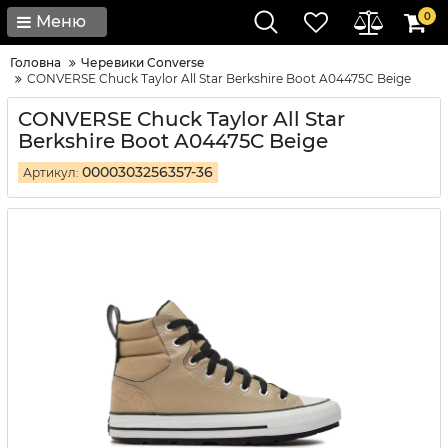
0
Меню
Головна
Черевики Converse
CONVERSE Chuck Taylor All Star Berkshire Boot A04475C Beige
CONVERSE Chuck Taylor All Star
Berkshire Boot A04475C Beige
0000303256357-36
Артикул: