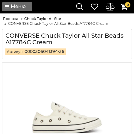
0
Меню
Головна
Chuck Taylor All Star
CONVERSE Chuck Taylor All Star Beads A17784C Cream
CONVERSE Chuck Taylor All Star Beads
A17784C Cream
0000306041394-36
Артикул: