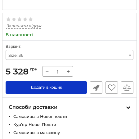
Залишити відгук
В наявності
Варіант:
Size: 36
5 328
грн
−
+
Додати в кошик
Способи доставки
Самовивіз з Нової пошти
Кур'єр Нової Пошти
Самовивіз з магазину