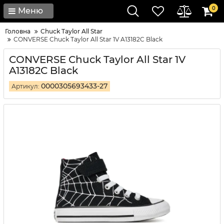
0
Меню
Головна
Chuck Taylor All Star
CONVERSE Chuck Taylor All Star 1V A13182C Black
CONVERSE Chuck Taylor All Star 1V
A13182C Black
0000305693433-27
Артикул: