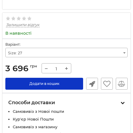
Залишити відгук
В наявності
Варіант:
Size: 27
3 696
грн
−
+
Додати в кошик
Способи доставки
Самовивіз з Нової пошти
Кур'єр Нової Пошти
Самовивіз з магазину