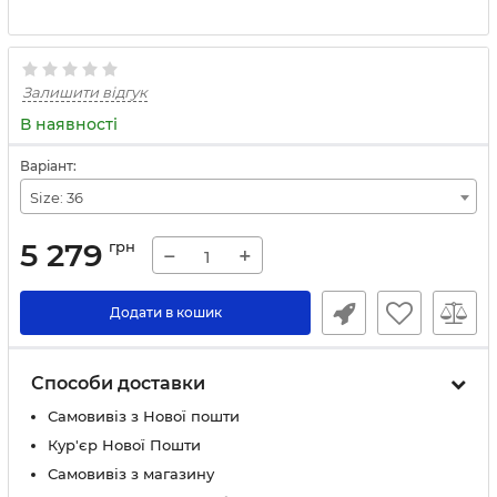
Залишити відгук
В наявності
Варіант:
Size: 36
5 279
грн
−
+
Додати в кошик
Способи доставки
Самовивіз з Нової пошти
Кур'єр Нової Пошти
Самовивіз з магазину