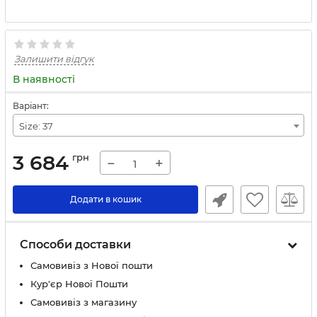
Залишити відгук
В наявності
Варіант:
Size: 37
3 684
грн
−
+
Додати в кошик
Способи доставки
Самовивіз з Нової пошти
Кур'єр Нової Пошти
Самовивіз з магазину