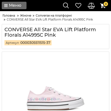
0
Меню
Головна
Жіноче
Converse на платформі
CONVERSE All Star EVA Lift Platform Florals A14995C Pink
CONVERSE All Star EVA Lift Platform
Florals A14995C Pink
0000305511515-37
Артикул: