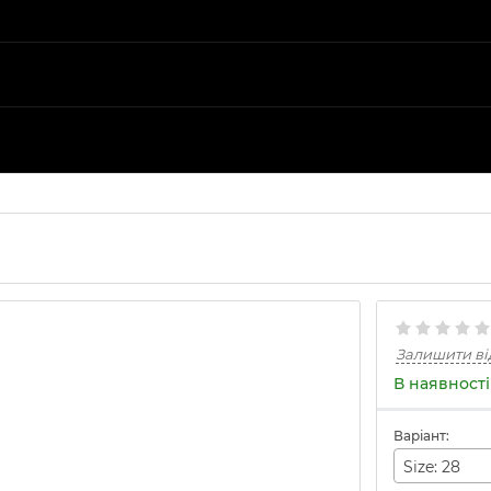
Залишити ві
В наявності
Варіант:
Size: 28