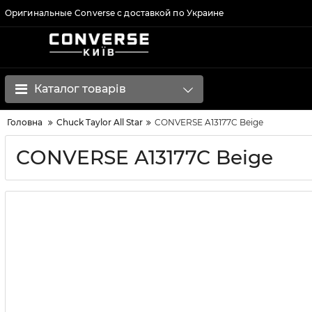
Оригинальные Converse с доставкой по Украине
Каталог товарів
Головна
Chuck Taylor All Star
CONVERSE A13177C Beige
CONVERSE A13177C Beige