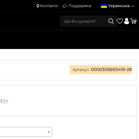
Контакти
Поддержка
Українська
0000305693419-28
Артикул:
дгук