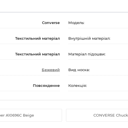
Converse
Модель:
Текстильний матеріал
Внутрішній матеріал:
Текстильний матеріал
Матеріал підошви:
Бежевий
Вид носка:
Повсякденне
Колекція:
ber A10696C Beige
CONVERSE Chuck Ta