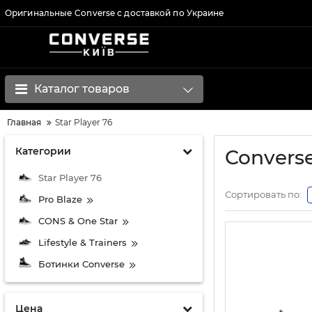
Оригинальные Converse с доставкой по Украине
Каталог товаров
Главная
Star Player 76
Категории
Convers
Star Player 76
Сортировать по:
Pro Blaze
CONS & One Star
Lifestyle & Trainers
Ботинки Converse
Цена