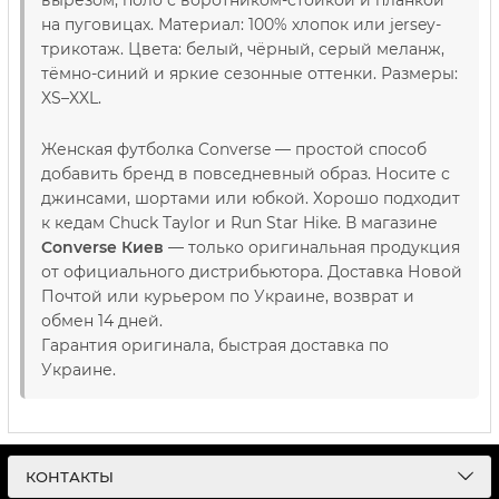
вырезом, поло с воротником-стойкой и планкой
на пуговицах. Материал: 100% хлопок или jersey-
трикотаж. Цвета: белый, чёрный, серый меланж,
тёмно-синий и яркие сезонные оттенки. Размеры:
XS–XXL.
Женская футболка Converse — простой способ
добавить бренд в повседневный образ. Носите с
джинсами, шортами или юбкой. Хорошо подходит
к кедам Chuck Taylor и Run Star Hike. В магазине
Converse Киев
— только оригинальная продукция
от официального дистрибьютора. Доставка Новой
Почтой или курьером по Украине, возврат и
обмен 14 дней.
Гарантия оригинала, быстрая доставка по
Украине.
КОНТАКТЫ