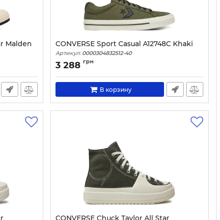
ar Malden
CONVERSE Sport Casual A12748C Khaki
Артикул:
0000304832512-40
грн
3 288
В корзину
r
CONVERSE Chuck Taylor All Star