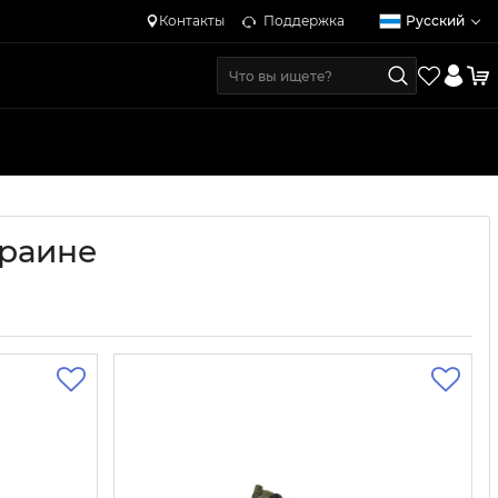
Контакты
Поддержка
Русский
краине