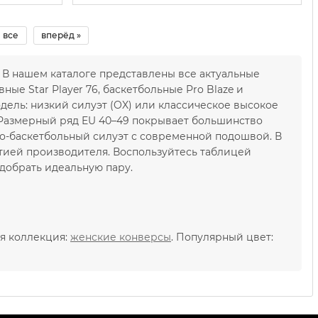
все
вперёд »
. В нашем каталоге представлены все актуальные
ные Star Player 76, баскетбольные Pro Blaze и
одель: низкий силуэт (OX) или классическое высокое
 Размерный ряд EU 40–49 покрывает большинство
етро-баскетбольный силуэт с современной подошвой. В
тией производителя. Воспользуйтесь таблицей
добрать идеальную пару.
ая коллекция:
женские конверсы
. Популярный цвет: