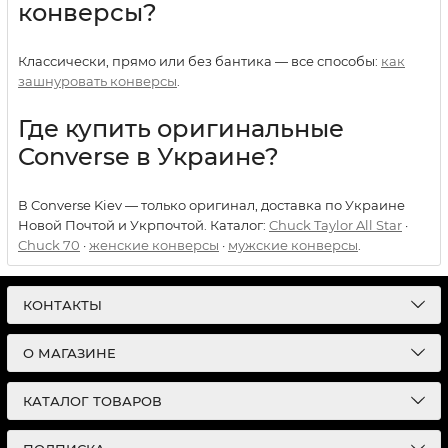
конверсы?
Классически, прямо или без бантика — все способы:
как
зашнуровать конверсы
.
Где купить оригинальные
Converse в Украине?
В Converse Kiev — только оригинал, доставка по Украине
Новой Почтой и Укрпочтой. Каталог:
Chuck Taylor All Star
·
Chuck 70
·
женские конверсы
·
мужские конверсы
.
КОНТАКТЫ
О МАГАЗИНЕ
КАТАЛОГ ТОВАРОВ