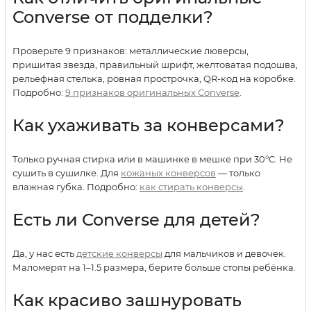
Converse от подделки?
Проверьте 9 признаков: металлические люверсы,
пришитая звезда, правильный шрифт, желтоватая подошва,
рельефная стелька, ровная прострочка, QR-код на коробке.
Подробно:
9 признаков оригинальных Converse
.
Как ухаживать за конверсами?
Только ручная стирка или в машинке в мешке при 30°C. Не
сушить в сушилке. Для
кожаных конверсов
— только
влажная губка. Подробно:
как стирать конверсы
.
Есть ли Converse для детей?
Да, у нас есть
детские конверсы
для мальчиков и девочек.
Маломерят на 1–1.5 размера, берите больше стопы ребёнка.
Как красиво зашнуровать