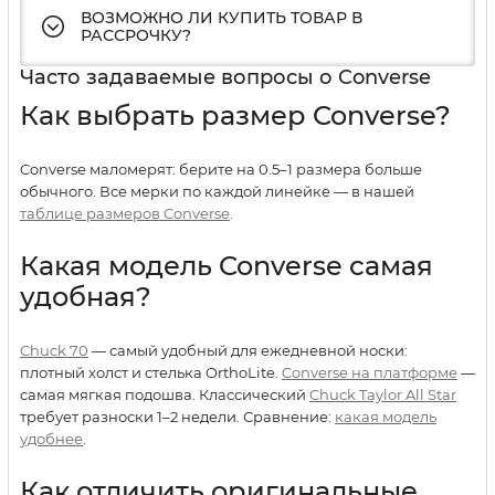
ВОЗМОЖНО ЛИ КУПИТЬ ТОВАР В
РАССРОЧКУ?
Часто задаваемые вопросы о Converse
Как выбрать размер Converse?
Converse маломерят: берите на 0.5–1 размера больше
обычного. Все мерки по каждой линейке — в нашей
таблице размеров Converse
.
Какая модель Converse самая
удобная?
Chuck 70
— самый удобный для ежедневной носки:
плотный холст и стелька OrthoLite.
Converse на платформе
—
самая мягкая подошва. Классический
Chuck Taylor All Star
требует разноски 1–2 недели. Сравнение:
какая модель
удобнее
.
Как отличить оригинальные