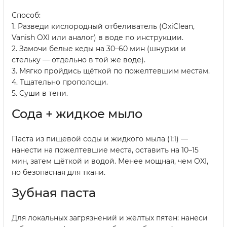
Способ:
1. Разведи кислородный отбеливатель (OxiClean,
Vanish OXI или аналог) в воде по инструкции.
2. Замочи белые кеды на 30–60 мин (шнурки и
стельку — отдельно в той же воде).
3. Мягко пройдись щёткой по пожелтевшим местам.
4. Тщательно прополощи.
5. Суши в тени.
Сода + жидкое мыло
Паста из пищевой соды и жидкого мыла (1:1) —
нанести на пожелтевшие места, оставить на 10–15
мин, затем щёткой и водой. Менее мощная, чем OXI,
но безопасная для ткани.
Зубная паста
Для локальных загрязнений и жёлтых пятен: нанеси