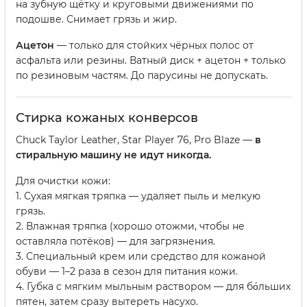
на зубную щётку и круговыми движениями по
подошве. Снимает грязь и жир.
Ацетон
— только для стойких чёрных полос от
асфальта или резины. Ватный диск + ацетон + только
по резиновым частям. До парусины не допускать.
Стирка кожаных конверсов
Chuck Taylor Leather, Star Player 76, Pro Blaze —
в
стиральную машину не идут никогда.
Для очистки кожи:
1. Сухая мягкая тряпка — удаляет пыль и мелкую
грязь.
2. Влажная тряпка (хорошо отожми, чтобы не
оставляла потёков) — для загрязнения.
3. Специальный крем или средство для кожаной
обуви — 1–2 раза в сезон для питания кожи.
4. Губка с мягким мыльным раствором — для бо́льших
пятен, затем сразу вытереть насухо.