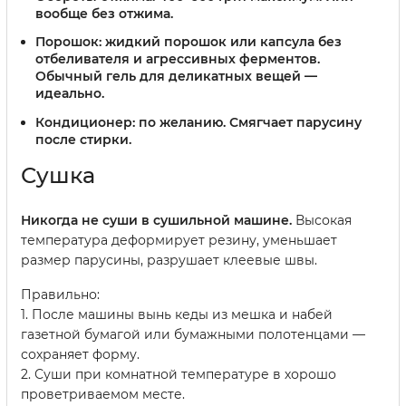
вообще без отжима.
Порошок:
жидкий порошок или капсула без
отбеливателя и агрессивных ферментов.
Обычный гель для деликатных вещей —
идеально.
Кондиционер:
по желанию. Смягчает парусину
после стирки.
Сушка
Никогда не суши в сушильной машине.
Высокая
температура деформирует резину, уменьшает
размер парусины, разрушает клеевые швы.
Правильно:
1. После машины вынь кеды из мешка и набей
газетной бумагой или бумажными полотенцами —
сохраняет форму.
2. Суши при комнатной температуре в хорошо
проветриваемом месте.