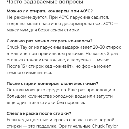
Часто задаваемые вопросы
Можно ли стирать конверсы при 40°C?
Не рекомендуется. При 40°C парусина садится,
подошва может частично деформироваться. 30°C —
максимум для безопасной стирки.
Сколько раз можно стирать конверсы?
Chuck Taylor из парусины выдерживает 20–30 стирок
в машине при правильном режиме. Но каждый раз
стелька становится тоньше, а парусина — мягче.
После 15+ стирок кед «оживёт», но форма может
немного измениться.
После стирки конверсы стали жёсткими?
Остатки моющего средства. Ещё раз прополощи в
большом количестве холодной воды или запусти
ещё один цикл стирки без порошка.
Слезла краска после стирки?
Если кеды цветные и краска слезла после первой
стирки — это подделка. Оригинальные Chuck Taylor