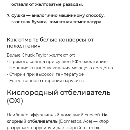
оставляют желтоватые разводы.
Сушка
— аналогично машинному способу:
газетная бумага, комнатная температура.
Как отмыть белые конверсы от
пожелтения
Белые Chuck Taylor желтеют от:
- Прямого солнца при сушке (УФ-пожелтение)
- Неполного выполаскивания моющего средства
- Стирки при высокой температуре
- Естественного старения парусины
Кислородный отбеливатель
(OXI)
Наиболее эффективный домашний способ.
Не
хлорный отбеливатель
(Domestos, Ace) — хлор
разрушает парусину и даёт серый оттенок.