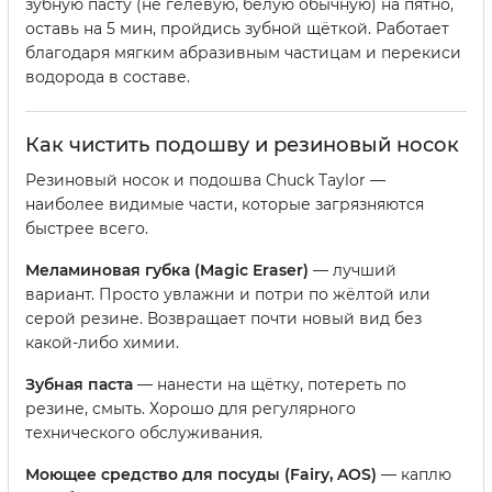
зубную пасту (не гелевую, белую обычную) на пятно,
оставь на 5 мин, пройдись зубной щёткой. Работает
благодаря мягким абразивным частицам и перекиси
водорода в составе.
Как чистить подошву и резиновый носок
Резиновый носок и подошва Chuck Taylor —
наиболее видимые части, которые загрязняются
быстрее всего.
Меламиновая губка (Magic Eraser)
— лучший
вариант. Просто увлажни и потри по жёлтой или
серой резине. Возвращает почти новый вид без
какой-либо химии.
Зубная паста
— нанести на щётку, потереть по
резине, смыть. Хорошо для регулярного
технического обслуживания.
Моющее средство для посуды (Fairy, AOS)
— каплю