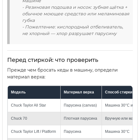
машине
- Резиновая подошва и носок: зубная щётка +
обычное моющее средство или меламиновая
губка
- Пожелтение: кислородный отбеливатель,
не хлорный — хлор разрушает парусину
Перед стиркой: что проверить
Прежде чем бросать кеды в машину, определи
материал верха:
Модель
Материал верха
Способ стирки
Chuck Taylor All Star
Парусина (canvas)
Машина 30°C или 
Chuck 70
Плотная парусина
Вручную или машин
Chuck Taylor Lift / Platform
Парусина
Машина 30°C