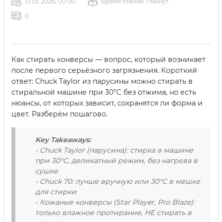
31 05 2026, 00:00
Время чтения 7 минут
0
Как стирать конверсы — вопрос, который возникает
после первого серьёзного загрязнения. Короткий
ответ: Chuck Taylor из парусины можно стирать в
стиральной машине при 30°C без отжима, но есть
нюансы, от которых зависит, сохранятся ли форма и
цвет. Разберём пошагово.
Key Takeaways:
- Chuck Taylor (парусина): стирка в машине
при 30°C, деликатный режим, без нагрева в
сушке
- Chuck 70: лучше вручную или 30°C в мешке
для стирки
- Кожаные конверсы (Star Player, Pro Blaze):
только влажное протирание, НЕ стирать в