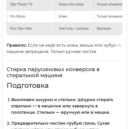
Star Player 76
Кожа или нубук
Только влажное пр
Pro Blaze
Кожа
Только влажное пр
Run Star Hike
Текстиль + резина
Вручную
Правило:
Если на кеде есть кожа, замша или нубук —
машина запрещена. Только ручная чистка.
Стирка парусиновых конверсов в
стиральной машине
Подготовка
Вынимаем шнурки и стельки.
Шнурки стирать
отдельно — в мешочке или завернуть в
полотенце. Стельки — вручную или в мешке.
Предварительно чистим грубую грязь.
Сухая