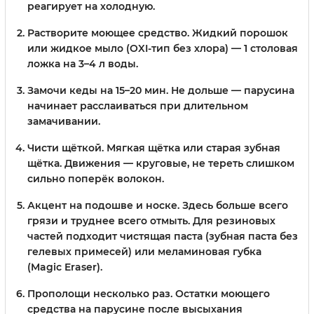
реагирует на холодную.
Растворите моющее средство.
Жидкий порошок
или жидкое мыло (OXI-тип без хлора) — 1 столовая
ложка на 3–4 л воды.
Замочи кеды на 15–20 мин.
Не дольше — парусина
начинает расслаиваться при длительном
замачивании.
Чисти щёткой.
Мягкая щётка или старая зубная
щётка. Движения — круговые, не тереть слишком
сильно поперёк волокон.
Акцент на подошве и носке.
Здесь больше всего
грязи и труднее всего отмыть. Для резиновых
частей подходит чистящая паста (зубная паста без
гелевых примесей) или меламиновая губка
(Magic Eraser).
Прополощи несколько раз.
Остатки моющего
средства на парусине после высыхания