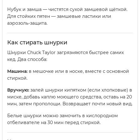
Нубук и замша — чистятся сухой замшевой щёткой.
Для стойких пятен — замшевые ластики или
аэрозоль-защита.
Как стирать шнурки
Шнурки Chuck Taylor загрязняются быстрее самих
кед. Два способа:
Машина:
в мешочке или в носке, вместе с основной
стиркой.
Вручную:
залей шнурки кипятком (если хлопковые) в
миске, добавь каплю моющего средства, оставь на 20
мин, затем прополощи. Возвращает почти новый вид.
Белые шнурки можно замочить в кислородном
отбеливателе на 30 мин перед стиркой.