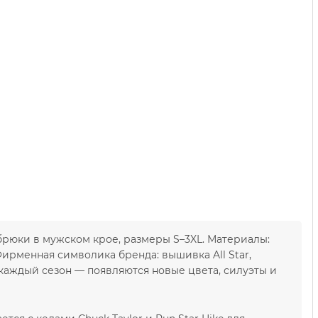
 брюки в мужском крое, размеры S–3XL. Материалы:
Фирменная символика бренда: вышивка All Star,
каждый сезон — появляются новые цвета, силуэты и