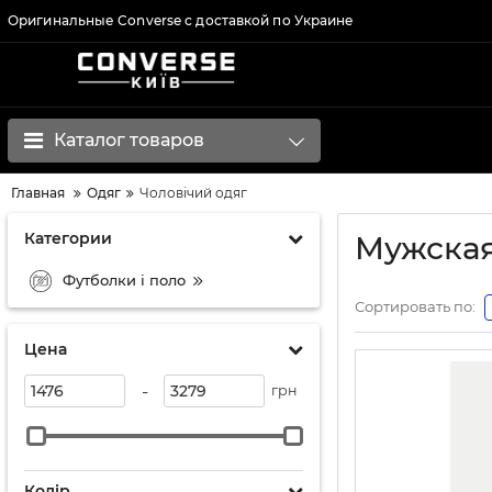
Оригинальные Converse с доставкой по Украине
Каталог товаров
Главная
Одяг
Чоловічий одяг
Категории
Мужская
Футболки і поло
Сортировать по:
Цена
-
грн
Колір