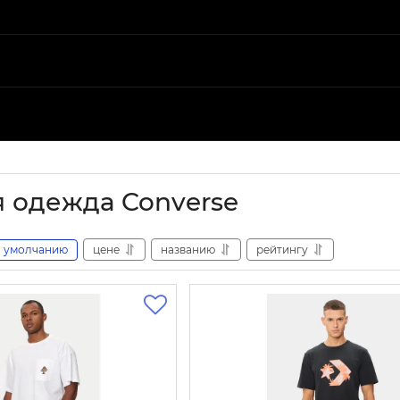
 одежда Converse
умолчанию
цене
названию
рейтингу