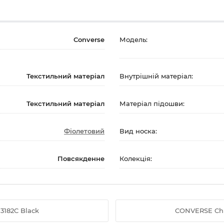
Converse
Модель:
Текстильний матеріал
Внутрішній матеріал:
Текстильний матеріал
Матеріал підошви:
Фіолетовий
Вид носка:
Повсякденне
Колекція:
13182C Black
CONVERSE Chuc