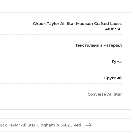
Chuck Taylor All Star Madison Crafted Laces
A10633C
Текстильний матеріал
Гума
Круглий
Converse All Star
k Taylor All Star Gingham A13662C Red